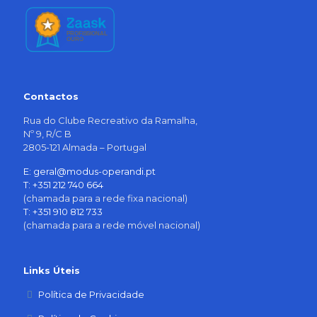
Contactos
Rua do Clube Recreativo da Ramalha,
Nº 9, R/C B
2805-121 Almada – Portugal
E: geral@modus-operandi.pt
T: +351 212 740 664
(chamada para a rede fixa nacional)
T: +351 910 812 733
(chamada para a rede móvel nacional)
Links Úteis
Política de Privacidade