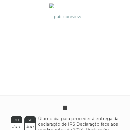
Entrega da declaração
de IRS
Último dia para proceder à entrega da
30
30
declaração de IRS Declaração face aos
Jun
Jun
rendimentos de 2023 (Declaração