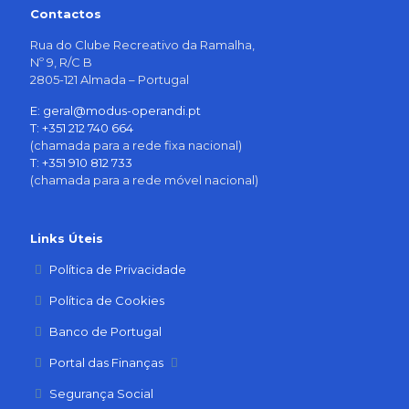
Contactos
Rua do Clube Recreativo da Ramalha,
Nº 9, R/C B
2805-121 Almada – Portugal
E: geral@modus-operandi.pt
T: +351 212 740 664
(chamada para a rede fixa nacional)
T: +351 910 812 733
(chamada para a rede móvel nacional)
Links Úteis
Política de Privacidade
Política de Cookies
Banco de Portugal
Portal das Finanças
Segurança Social