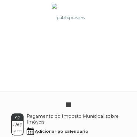
IMI
Pagamento do Imposto Municipal sobre
02
Imóveis
Dez
Adicionar ao calendário
2025