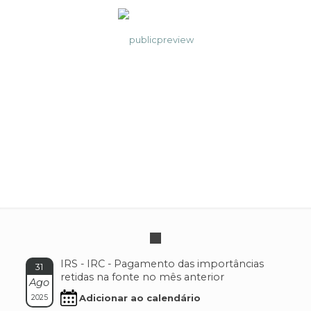
IRS-IRC
IRS - IRC - Pagamento das importâncias
31
retidas na fonte no mês anterior
Ago
Adicionar ao calendário
2025