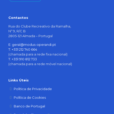
Contactos
Rua do Clube Recreativo da Ramalha,
Nº 9, R/C B
2805-121 Almada – Portugal
E: geral@modus-operandi.pt
T: +351 212 740 664
(chamada para a rede fixa nacional)
T: +351 910 812 733
(chamada para a rede móvel nacional)
Links Úteis
Política de Privacidade
Política de Cookies
Banco de Portugal