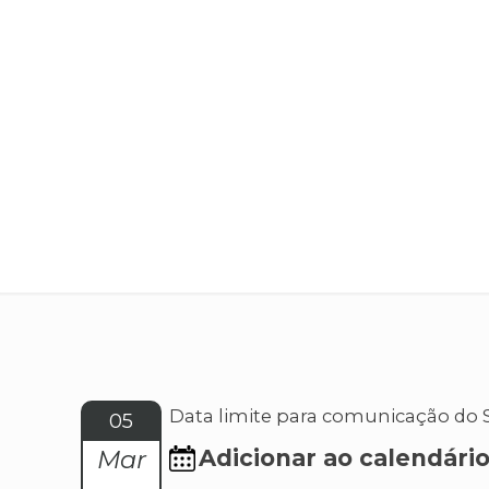
Data limite para comunicação do 
05
Mar
Adicionar ao calendári