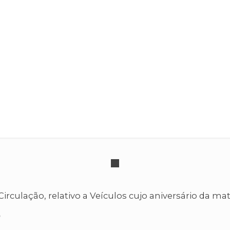
IUC
culação, relativo a Veículos cujo aniversário da ma
o