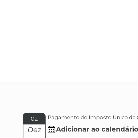
Pagamento do Imposto Único de Cir
02
Dez
Adicionar ao calendári