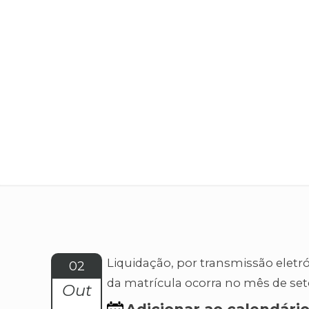
Liquidação, por transmissão eletró
02
da matrícula ocorra no mês de se
Out