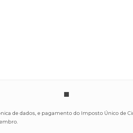
IUC
nica de dados, e pagamento do Imposto Único de Circu
tembro.