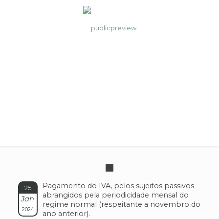
IVA (VAT) – Mensal
Pagamento do IVA, pelos sujeitos passivos
25
abrangidos pela periodicidade mensal do
Jan
regime normal (respeitante a novembro do
2024
ano anterior).