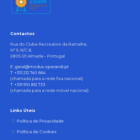
Contactos
Rua do Clube Recreativo da Ramalha,
Nº 9, R/C B
2805-121 Almada – Portugal
E: geral@modus-operandi.pt
T: +351 212 740 664
(chamada para a rede fixa nacional)
T: +351 910 812 733
(chamada para a rede móvel nacional)
Links Úteis
Política de Privacidade
Política de Cookies