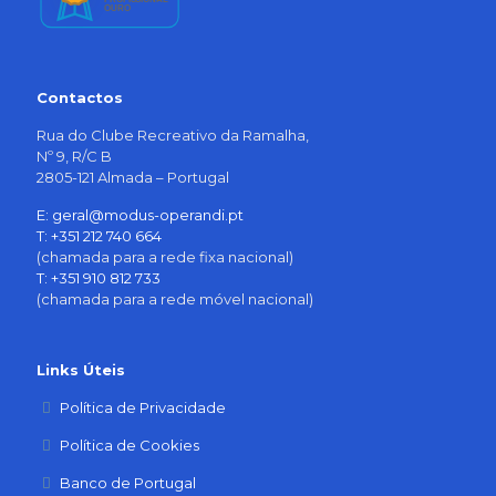
Contactos
Rua do Clube Recreativo da Ramalha,
Nº 9, R/C B
2805-121 Almada – Portugal
E: geral@modus-operandi.pt
T: +351 212 740 664
(chamada para a rede fixa nacional)
T: +351 910 812 733
(chamada para a rede móvel nacional)
Links Úteis
Política de Privacidade
Política de Cookies
Banco de Portugal