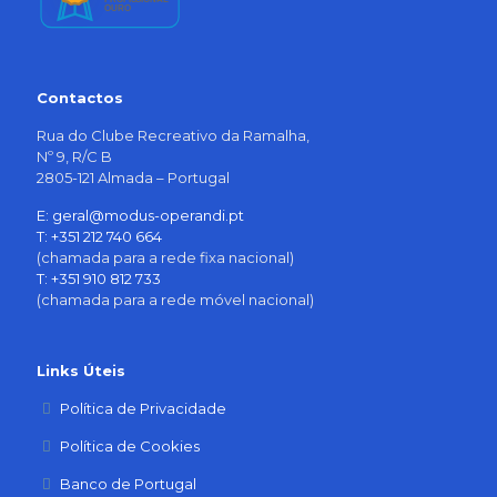
Contactos
Rua do Clube Recreativo da Ramalha,
Nº 9, R/C B
2805-121 Almada – Portugal
E: geral@modus-operandi.pt
T: +351 212 740 664
(chamada para a rede fixa nacional)
T: +351 910 812 733
(chamada para a rede móvel nacional)
Links Úteis
Política de Privacidade
Política de Cookies
Banco de Portugal