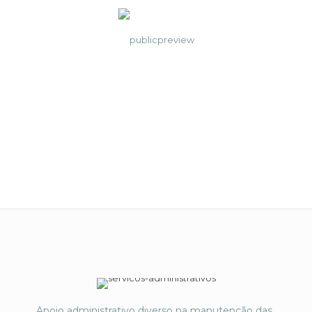
Serviços Administrativos
Apoio administrativo diverso na manutenção das