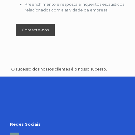
Preenchimento e resposta a inquéritos estatísticos
relacionados com a atividade da empresa;
Contacte-nos
O sucesso dos nossos clientes é o nosso sucesso.
Redes Sociais
facebook2