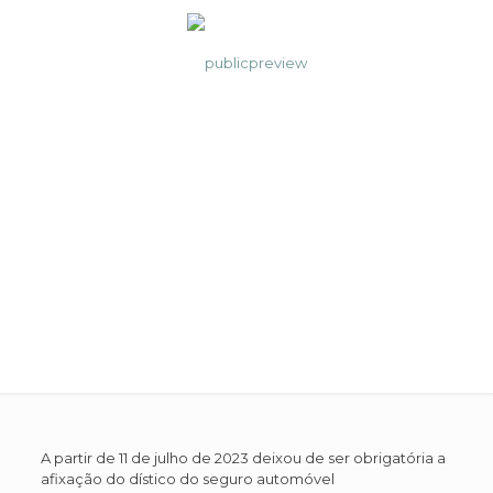
Eliminação da obrigação
de afixação do dístico do
seguro automóvel
A partir de 11 de julho de 2023 deixou de ser obrigatória a
afixação do dístico do seguro automóvel