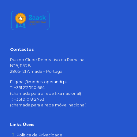
Contactos
Rua do Clube Recreativo da Ramalha,
Nº 9, R/C B
2805-121 Almada – Portugal
E: geral@modus-operandi.pt
T: +351 212 740 664
(chamada para a rede fixa nacional)
T: +351 910 812 733
(chamada para a rede móvel nacional)
Links Úteis
Política de Privacidade